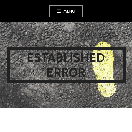
Zum
MENÜ
Inhalt
springen
ESTABLISHED
ERROR