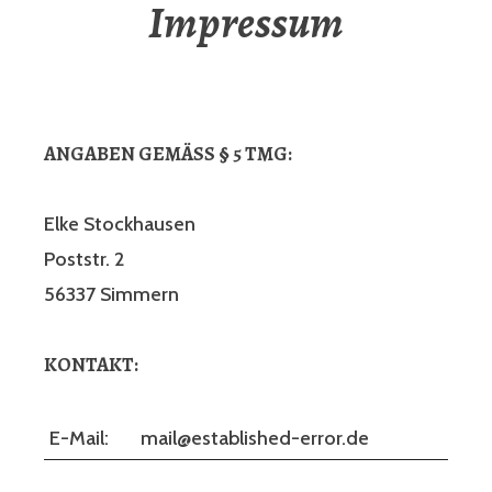
Impressum
ANGABEN GEMÄSS § 5 TMG:
Elke Stockhausen
Poststr. 2
56337 Simmern
KONTAKT:
E-Mail:
mail@established-error.de